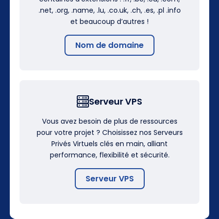
.net, .org, .name, .lu, .co.uk, .ch, .es, .pl .info
et beaucoup d’autres !
Nom de domaine
Serveur VPS
Vous avez besoin de plus de ressources
pour votre projet ? Choisissez nos Serveurs
Privés Virtuels clés en main, alliant
performance, flexibilité et sécurité.
Serveur VPS