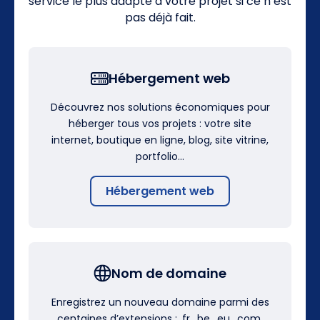
service le plus adapté à votre projet si ce n’est
pas déjà fait.
Hébergement web
Découvrez nos solutions économiques pour
héberger tous vos projets : votre site
internet, boutique en ligne, blog, site vitrine,
portfolio…
Hébergement web
Nom de domaine
Enregistrez un nouveau domaine parmi des
centaines d’extensions : .fr, .be, .eu, .com,