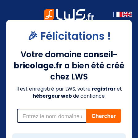
🎉 Félicitations !
Votre domaine
conseil-
bricolage.fr
a bien été créé
chez LWS
Il est enregistré par LWS, votre
registrar
et
hébergeur web
de confiance.